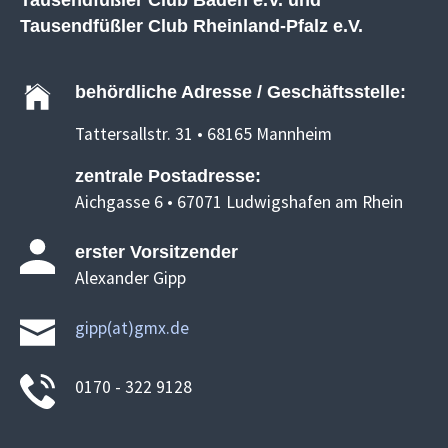
Tausendfüßler Club Rheinland-Pfalz e.V.
behördliche Adresse / Geschäftsstelle:
Tattersallstr. 31 • 68165 Mannheim
zentrale Postadresse:
Aichgasse 6 • 67071 Ludwigshafen am Rhein
erster Vorsitzender
Alexander Gipp
gipp(at)gmx.de
0170 - 322 9128