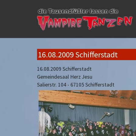
Skip to main content
16.08.2009 Schifferstadt
16.08.2009 Schifferstadt
Gemeindesaal Herz Jesu
Salierstr. 104 - 67105 Schifferstadt