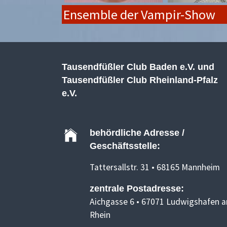
Ensemble der Vampir-Show
Tausendfüßler Club Baden e.V. und
Tausendfüßler Club Rheinland-Pfalz
e.V.
behördliche Adresse /
Geschäftsstelle:
Tattersallstr. 31 • 68165 Mannheim
zentrale Postadresse:
Aichgasse 6 • 67071 Ludwigshafen 
Rhein