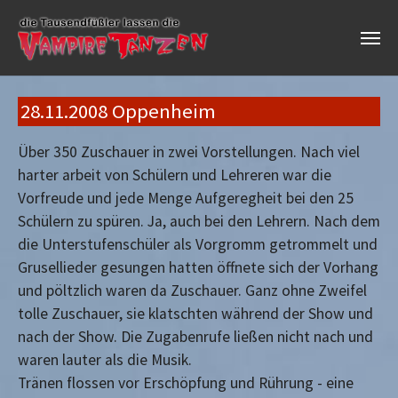
Skip to main content
28.11.2008 Oppenheim
Über 350 Zuschauer in zwei Vorstellungen. Nach viel
harter arbeit von Schülern und Lehreren war die
Vorfreude und jede Menge Aufgeregheit bei den 25
Schülern zu spüren. Ja, auch bei den Lehrern. Nach dem
die Unterstufenschüler als Vorgromm getrommelt und
Grusellieder gesungen hatten öffnete sich der Vorhang
und pöltzlich waren da Zuschauer. Ganz ohne Zweifel
tolle Zuschauer, sie klatschten während der Show und
nach der Show. Die Zugabenrufe ließen nicht nach und
waren lauter als die Musik.
Tränen flossen vor Erschöpfung und Rührung - eine