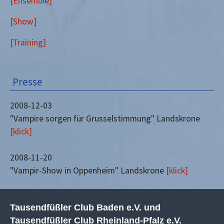
[Ensemble]
[Show]
[Training]
Presse
2008-12-03
"Vampire sorgen für Grusselstimmung" Landskrone
[klick]
2008-11-20
"Vampir-Show in Oppenheim" Landskrone
[klick]
Tausendfüßler Club Baden e.V. und
Tausendfüßler Club Rheinland-Pfalz e.V.