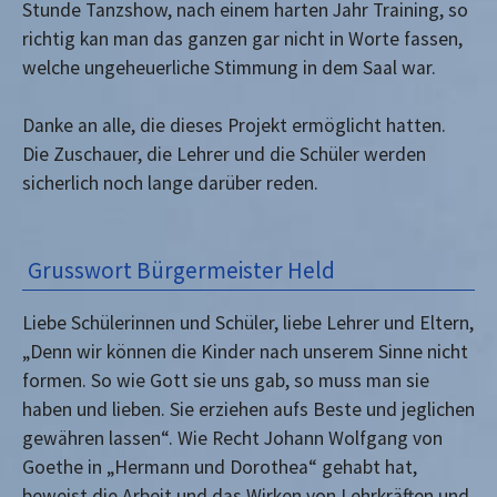
Stunde Tanzshow, nach einem harten Jahr Training, so
richtig kan man das ganzen gar nicht in Worte fassen,
welche ungeheuerliche Stimmung in dem Saal war.
Danke an alle, die dieses Projekt ermöglicht hatten.
Die Zuschauer, die Lehrer und die Schüler werden
sicherlich noch lange darüber reden.
Grusswort Bürgermeister Held
Liebe Schülerinnen und Schüler, liebe Lehrer und Eltern,
„Denn wir können die Kinder nach unserem Sinne nicht
formen. So wie Gott sie uns gab, so muss man sie
haben und lieben. Sie erziehen aufs Beste und jeglichen
gewähren lassen“. Wie Recht Johann Wolfgang von
Goethe in „Hermann und Dorothea“ gehabt hat,
beweist die Arbeit und das Wirken von Lehrkräften und