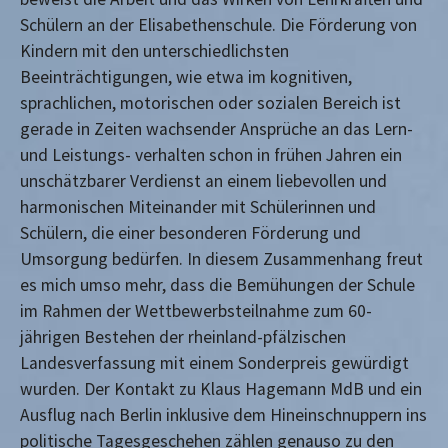
Schülern an der Elisabethenschule. Die Förderung von
Kindern mit den unterschiedlichsten
Beeinträchtigungen, wie etwa im kognitiven,
sprachlichen, motorischen oder sozialen Bereich ist
gerade in Zeiten wachsender Ansprüche an das Lern-
und Leistungs- verhalten schon in frühen Jahren ein
unschätzbarer Verdienst an einem liebevollen und
harmonischen Miteinander mit Schülerinnen und
Schülern, die einer besonderen Förderung und
Umsorgung bedürfen. In diesem Zusammenhang freut
es mich umso mehr, dass die Bemühungen der Schule
im Rahmen der Wettbewerbsteilnahme zum 60-
jährigen Bestehen der rheinland-pfälzischen
Landesverfassung mit einem Sonderpreis gewürdigt
wurden. Der Kontakt zu Klaus Hagemann MdB und ein
Ausflug nach Berlin inklusive dem Hineinschnuppern ins
politische Tagesgeschehen zählen genauso zu den